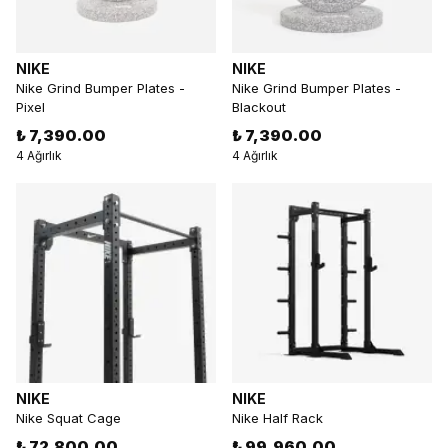
NIKE
NIKE
Nike Grind Bumper Plates -
Nike Grind Bumper Plates -
Pixel
Blackout
₺ 7,390.00
₺ 7,390.00
4 Ağırlık
4 Ağırlık
NIKE
NIKE
Nike Squat Cage
Nike Half Rack
₺ 72,800.00
₺ 99,960.00