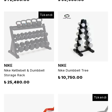
Tükendi
NIKE
NIKE
Nike Kettlebell & Dumbbell
Nike Dumbbell Tree
Storage Rack
₺ 10,750.00
₺ 25,480.00
Tükendi