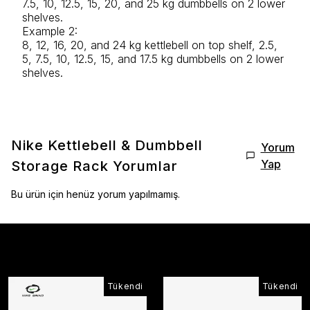
7.5, 10, 12.5, 15, 20, and 25 kg dumbbells on 2 lower
shelves.
Example 2:
8, 12, 16, 20, and 24 kg kettlebell on top shelf, 2.5,
5, 7.5, 10, 12.5, 15, and 17.5 kg dumbbells on 2 lower
shelves.
Nike Kettlebell & Dumbbell
Yorum
Yap
Storage Rack
Yorumlar
Bu ürün için henüz yorum yapılmamış.
Çok Satanlar
Tükendi
Tükendi