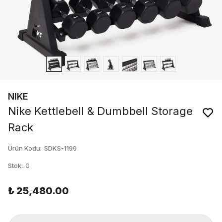
NIKE
Nike Kettlebell & Dumbbell Storage
Rack
Ürün Kodu
:
SDKS-1199
Stok
:
0
₺ 25,480.00