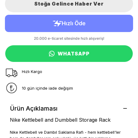
Stoğa Gelince Haber Ver
WHATSAPP
Hızlı Kargo
10 gün içinde iade değişim
Ürün Açıklaması
Nike Kettlebell and Dumbbell Storage Rack
Nike Kettlebell ve Dambıl Saklama Rafı - hem kettlebell'ler