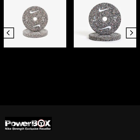
NIKE
NIKE
Nike Grind Bumper Plates - Pixel
Nike Grind Bumper Plates - Blackout
₺ 7,390.00
₺ 7,390.00