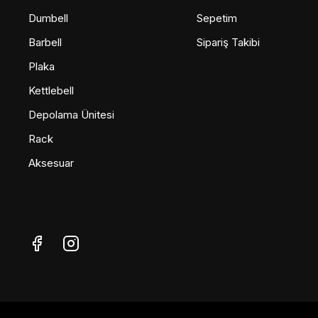
Dumbell
Sepetim
Barbell
Sipariş Takibi
Plaka
Kettlebell
Depolama Ünitesi
Rack
Aksesuar