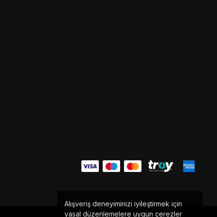
Alışveriş deneyiminizi iyileştirmek için
yasal düzenlemelere uygun çerezler