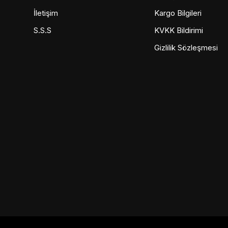
İletişim
Kargo Bilgileri
S.S.S
KVKK Bildirimi
Gizlilik Sözleşmesi