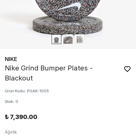
NIKE
Nike Grind Bumper Plates -
Blackout
Ürün Kodu
:
PGAK-1005
Stok
:
0
₺ 7,390.00
Ağırlık