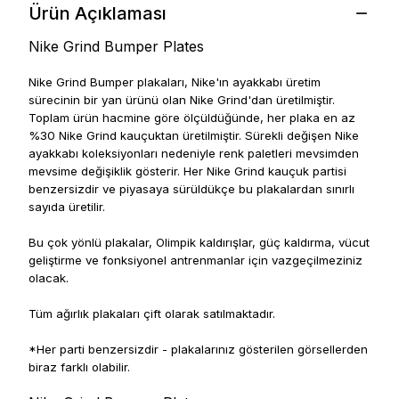
Ürün Açıklaması
Nike Grind Bumper Plates
Nike Grind Bumper plakaları, Nike'ın ayakkabı üretim
sürecinin bir yan ürünü olan Nike Grind'dan üretilmiştir.
Toplam ürün hacmine göre ölçüldüğünde, her plaka en az
%30 Nike Grind kauçuktan üretilmiştir.
Sürekli değişen Nike
ayakkabı koleksiyonları nedeniyle renk paletleri mevsimden
mevsime değişiklik gösterir. Her Nike Grind kauçuk partisi
benzersizdir ve piyasaya sürüldükçe bu plakalardan sınırlı
sayıda üretilir.
Bu çok yönlü plakalar, Olimpik kaldırışlar, güç kaldırma, vücut
geliştirme ve fonksiyonel antrenmanlar için vazgeçilmeziniz
olacak.
Tüm ağırlık plakaları çift olarak satılmaktadır.
*Her parti benzersizdir - plakalarınız gösterilen görsellerden
biraz farklı olabilir.