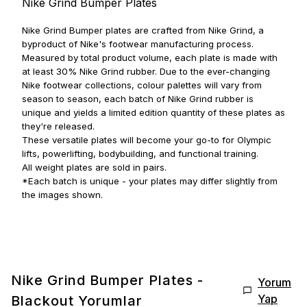
Nike Grind Bumper Plates
Nike Grind Bumper plates are crafted from Nike Grind, a
byproduct of Nike's footwear manufacturing process.
Measured by total product volume, each plate is made with
at least 30% Nike Grind rubber. Due to the ever-changing
Nike footwear collections, colour palettes will vary from
season to season, each batch of Nike Grind rubber is
unique and yields a limited edition quantity of these plates as
they're released.
These versatile plates will become your go-to for Olympic
lifts, powerlifting, bodybuilding, and functional training.
All weight plates are sold in pairs.
*Each batch is unique - your plates may differ slightly from
the images shown.
Nike Grind Bumper Plates -
Yorum
Yap
Blackout
Yorumlar