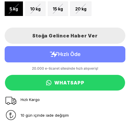
5 kg
10 kg
15 kg
20 kg
Stoğa Gelince Haber Ver
WHATSAPP
Hızlı Kargo
10 gün içinde iade değişim