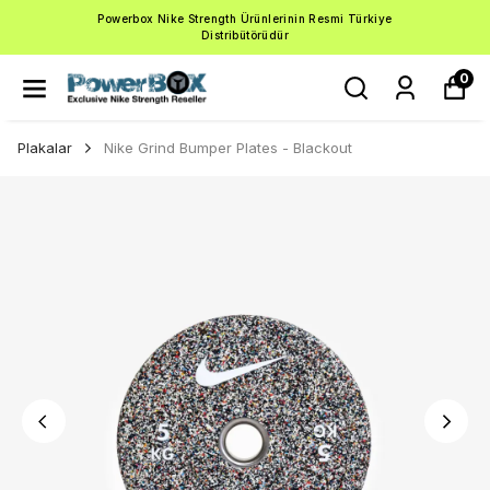
Powerbox Nike Strength Ürünlerinin Resmi Türkiye
Distribütörüdür
0
Plakalar
Nike Grind Bumper Plates - Blackout