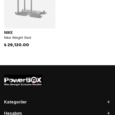
NIKE
Nike Weight Sled
₺ 29,120.00
Kategoriler
Hesabım