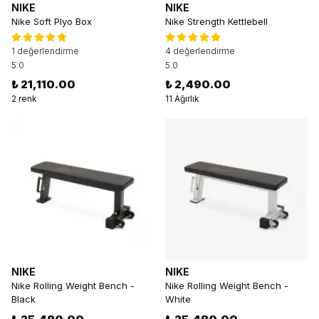
NIKE
NIKE
Nike Soft Plyo Box
Nike Strength Kettlebell
1 değerlendirme
4 değerlendirme
5.0
5.0
₺ 21,110.00
₺ 2,490.00
2 renk
11 Ağırlık
NIKE
NIKE
Nike Rolling Weight Bench -
Nike Rolling Weight Bench -
Black
White