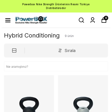
Powerbox Nike Strength Ürünlerinin Resmi Türkiye
Distribütörüdür
0
Hybrid Conditioning
9
ürün
Sırala