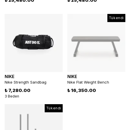
₺ 25,480.00
₺ 25,480.00
Tükendi
NIKE
NIKE
Nike Strength Sandbag
Nike Flat Weight Bench
₺ 7,280.00
₺ 16,350.00
3 Beden
Tükendi