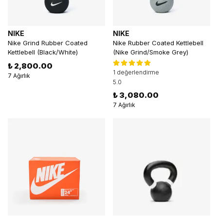
NIKE
NIKE
Nike Grind Rubber Coated
Nike Rubber Coated Kettlebell
Kettlebell (Black/White)
(Nike Grind/Smoke Grey)
₺ 2,800.00
1 değerlendirme
7 Ağırlık
5.0
₺ 3,080.00
7 Ağırlık