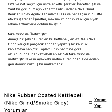
Hızlı ve net seçim için üstte etiketli işaretler.
İşaretler, şık ve
zarif bir görünüm için kabartmalıdır.
Sadece Nike Grind
Renkleri Kolay Ağırlık Tanımlama Hızlı ve net seçim için üstte
etiketli işaretler.
İşaretler, maksimum görünürlük için siyah
rakamlar/harflerle doldurulmuştur.
Nike Grind ile Üretilmiştir:
Amaçlı bir şekilde üretilen bu kettlebell, en az %40 Nike
Grind kauçuk parçacıklarından yapılmış bir kauçuk
kaplamaya sahiptir.
Toplam ürün hacmine göre
ölçüldüğünde, her kettlebell en az %6 Nike Grind ile
üretilmiştir. Nike'ın ayakkabı üretim sürecinden elde edilen
geri dönüştürülmüş bir malzemedir.
Nike Rubber Coated Kettlebell
Yorum
(Nike Grind/Smoke Grey)
Yap
Yorumlar