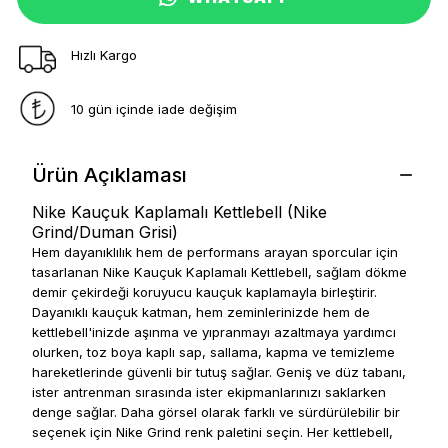
Hızlı Kargo
10 gün içinde iade değişim
Ürün Açıklaması
Nike Kauçuk Kaplamalı Kettlebell (
Nike
Grind/Duman Grisi)
Hem dayanıklılık hem de performans arayan sporcular için
tasarlanan Nike Kauçuk Kaplamalı Kettlebell, sağlam dökme
demir çekirdeği koruyucu kauçuk kaplamayla birleştirir.
Dayanıklı kauçuk katman, hem zeminlerinizde hem de
kettlebell'inizde aşınma ve yıpranmayı azaltmaya yardımcı
olurken, toz boya kaplı sap, sallama, kapma ve temizleme
hareketlerinde güvenli bir tutuş sağlar.
Geniş ve düz tabanı,
ister antrenman sırasında ister ekipmanlarınızı saklarken
denge sağlar.
Daha görsel olarak farklı ve sürdürülebilir bir
seçenek için Nike Grind renk paletini seçin.
Her kettlebell,