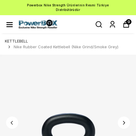
Powerbox Nike Strength Ürünlerinin Resmi Türkiye
Distribütörüdür
0
KETTLEBELL
Nike Rubber Coated Kettlebell (Nike Grind/Smoke Grey)