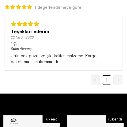
1 değerlendirmeye göre
Teşekkür ederim
22 Nisan 2026
i.
Ç.
Satın Alınmış
Ürün çok güzel ve şık, kaliteli malzeme. Kargo
paketlemesi mükemmeldi.
1
Çok Satanlar
Tükendi
Tükendi