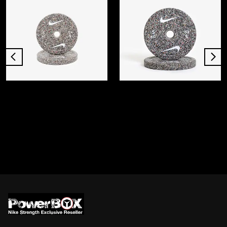
NIKE
NIKE
Nike Grind Bumper Plates - Pixel
Nike Grind Bumper Plates - Blackout
₺ 7,390.00
₺ 7,390.00