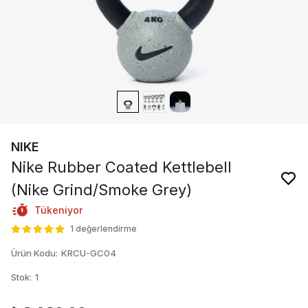
NIKE
Nike Rubber Coated Kettlebell
(Nike Grind/Smoke Grey)
Tükeniyor
1 değerlendirme
Ürün Kodu
:
KRCU-GC04
Stok
:
1