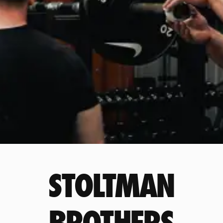
STOLTMAN
BROTHERS