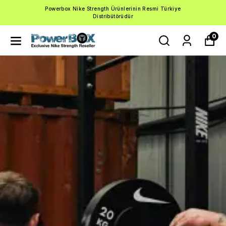
Powerbox Nike Strength Ürünlerinin Resmi Türkiye
Distribütörüdür
0