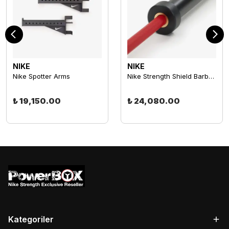
NIKE
NIKE
Nike Spotter Arms
Nike Strength Shield Barbell 15kg "Red SWOOSH"
₺ 19,150.00
₺ 24,080.00
Kategoriler